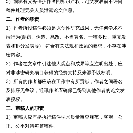
5）编辑有义务保护作者的知识产权，论文发表前不许向
稿件处理无关人员泄露论文信息。
二、作者的职责
1）作者所投稿件必须是原创性研究成果，无任何学术不
端行为(剽窃、伪造、篡改、不当署名、一稿多投、重复发
表和拆分发表等)，符合有关法规和政策的要求，不存在涉
密内容。
2）作者在文章中引述他人观点和成果等应注明出处，应
对非涉密研究项目获得的经费支持及来源予以标明。
3）所有的作者都应该在工作中有所贡献，作者之间署名
及排序无争议，通讯作者应确保已得到其他作者的论文发
表授权。
三、审稿人的职责
1）审稿人应严格执行稿件学术质量审查规范，客观、公
正、公平对待每篇稿件。