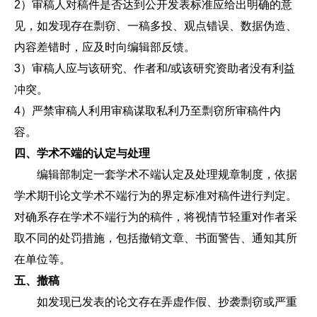
2）审稿人对稿件是否达到公开发表标准应给出明确的意
见，如发现存在剽窃、一稿多投、观点错误、数据伪造、
内容差错时，应及时向编辑部反馈。
3）审稿人应与该研究、作者和/或该研究资助者没有利益
冲突。
4）严禁审稿人利用审稿谋取私利乃至剽窃所审稿件内
容。
四、学术不端的认定与处理
编辑部制定一套学术不端认定及处理规章制度，依据
学术期刊论文学术不端行为的界定标准对稿件进行判定。
对确系存在学术不端行为的稿件，将视情节轻重对作者采
取不同的处罚措施，包括撤销文章、书面警告、通知其所
在单位等。
五、撤稿
如发现已发表的论文存在弄虚作假、抄袭剽窃或严重