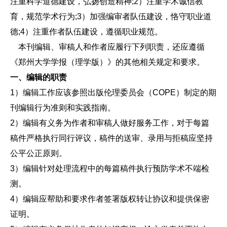
注重科学道德建设，弘扬创造精神;2）注重学术诚信教
育，规范学术行为;3）加强编审者队伍建设，恪守职业道
德;4）注重作者队伍建设，遵循职业规范。
本刊编辑、审稿人和作者应履行下列职责，还应遵循
《郑州大学学报（理学版）》的其他相关规定和要求。
一、编辑的职责
1）编辑工作应该参照出版伦理委员会（COPE）制定的期
刊编辑行为准则和实践指南。
2）编辑有义务为作者和审稿人做好服务工作，对于每篇
稿件严格执行同行评议，稿件的送审、录用与拒稿应坚持
公平公正原则。
3）编辑针对处理流程中的每篇稿件执行预防学术不端检
测。
4）编辑应帮助和要求作者签署版权转让协议和提供保密
证明。